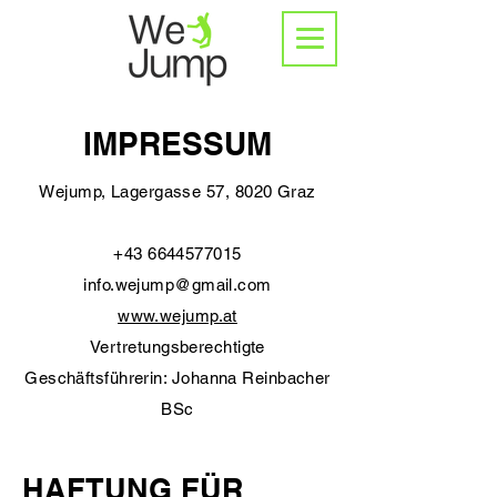
IMPRESSUM
Wejump, Lagergasse 57, 8020 Graz
+43 6644577015
info.wejump@gmail.com
www.wejump.at
Vertretungsberechtigte
Geschäftsführerin: Johanna Reinbacher
BSc
HAFTUNG FÜR