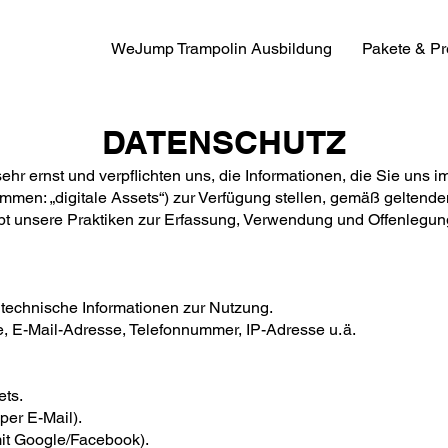
WeJump Trampolin Ausbildung
Pakete & Pr
DATENSCHUTZ
ehr ernst und verpflichten uns, die Informationen, die Sie uns
men: „digitale Assets“) zur Verfügung stellen, gemäß geltend
ibt unsere Praktiken zur Erfassung, Verwendung und Offenlegung
 technische Informationen zur Nutzung.
 E-Mail-Adresse, Telefonnummer, IP-Adresse u. ä.
ets.
per E-Mail).
mit Google/Facebook).