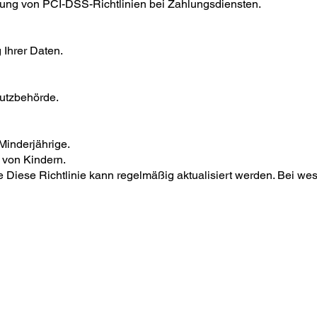
ng von PCI-DSS-Richtlinien bei Zahlungsdiensten.
 Ihrer Daten.
utzbehörde.
Minderjährige.
 von Kindern.
e Diese Richtlinie kann regelmäßig aktualisiert werden. Bei w