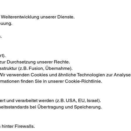
 Weiterentwicklung unserer Dienste.
euung.
.
t).
 zur Durchsetzung unserer Rechte.
truktur (z. B. Fusion, Übernahme).
Wir verwenden Cookies und ähnliche Technologien zur Analyse,
rmationen finden Sie in unserer Cookie-Richtlinie.
t und verarbeitet werden (z. B. USA, EU, Israel).
eitsstandards bei Übertragung und Speicherung.
hinter Firewalls.